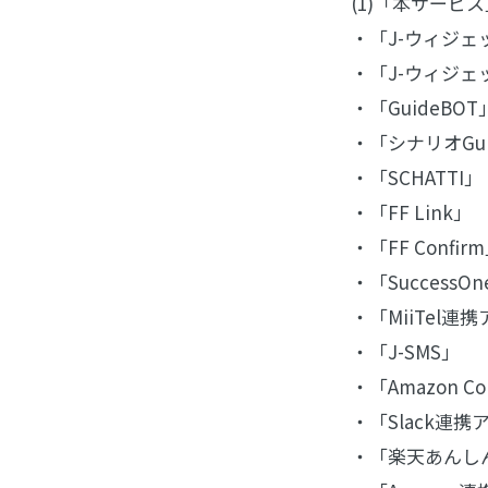
(1)「本サー
・「J-ウィジェッ
・「J-ウィジェ
・「GuideBOT
・「シナリオGui
・「SCHATTI」
・「FF Link」
・「FF Confir
・「Success
・「MiiTel連
・「J-SMS」
・「Amazon C
・「Slack連携
・「楽天あんし