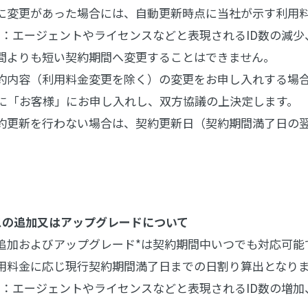
に変更があった場合には、自動更新時点に当社が示す利用
ド：エージェントやライセンスなどと表現されるID数の減
間よりも短い契約期間へ変更することはできません。
約内容（利用料金変更を除く）の変更をお申し入れする場
でに「お客様」にお申し入れし、双方協議の上決定します。
約更新を行わない場合は、契約更新日（契約期間満了日の翌
スの追加又はアップグレードについて
追加およびアップグレード*は契約期間中いつでも対応可能
用料金に応じ現行契約期間満了日までの日割り算出となり
ド：エージェントやライセンスなどと表現されるID数の増