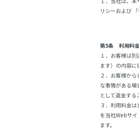
１．当社は、本
リシーおよび 
第5条 利用料
１．お客様は別
ます）の内容に
２．お客様から
な事情がある場
として返金する
３．利用料金は
を当社Webサ
ます。