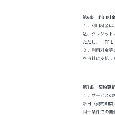
第6条 利用料
１．利用料金は
込、クレジット
ただし、「FF 
２．利用料金等
を当社に支払う
第7条 契約更
１．サービスの
新日（契約期間
同一条件での自