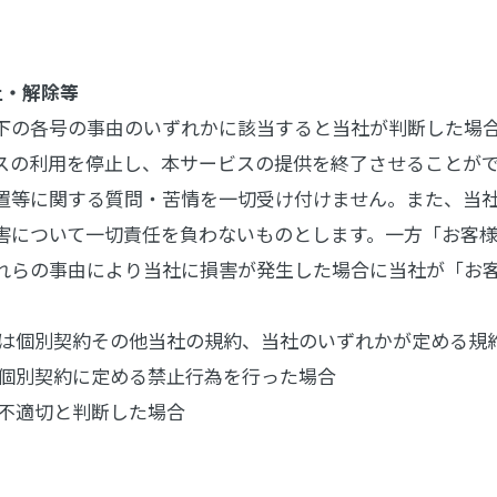
止・解除等
下の各号の事由のいずれかに該当すると当社が判断した場
スの利用を停止し、本サービスの提供を終了させることが
置等に関する質問・苦情を一切受け付けません。また、当
害について一切責任を負わないものとします。一方「お客
れらの事由により当社に損害が発生した場合に当社が「お
しくは個別契約その他当社の規約、当社のいずれかが定める
たは個別契約に定める禁止行為を行った場合
が不適切と判断した場合