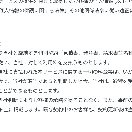
サービスの提供を通じて取得したお客様の個人情報 (以下「
「個人情報の保護に関する法律」その他関係法令に従い適正
金
途当社と締結する個別契約（見積書、発注書、請求書等名
従い、当社に対して利用料を支払うものとします。
当社に支払われた本サービスに関する一切の料金等は、い
合で、当社が適当であると判断した場合、当社は、影響を
ことができるものとします。
当社判断によりお客様の承諾を得ることなく、また、事前
イト上に掲載します。既存契約中のお客様も、契約更新後は