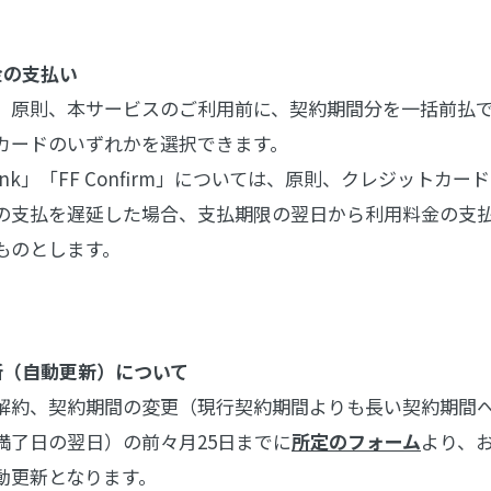
金の支払い
、原則、本サービスのご利用前に、契約期間分を一括前払
カードのいずれかを選択できます。
Link」「FF Confirm」については、原則、クレジットカ
の支払を遅延した場合、支払期限の翌日から利用料金の支払が
ものとします。
新（自動更新）について
解約、契約期間の変更（現行契約期間よりも長い契約期間へ
満了日の翌日）の前々月25日までに
所定のフォーム
より、
動更新となります。