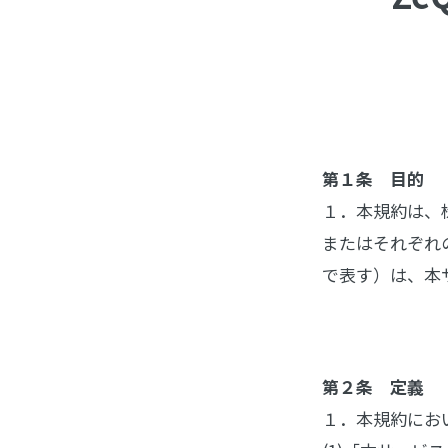
第１条 目的
１．本規約は、
またはそれぞれ
で表す）は、本
第２条 定義
１．本規約にお