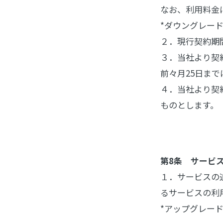
なお、利用料金
*ダウングレー
２．現行契約期
３．当社より契
前々月25日ま
４．当社より契
ものとします。
第8条 サービ
１．サービスの
るサービスの利
*アップグレー