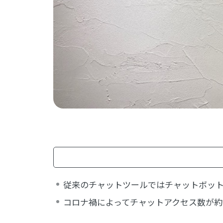
従来のチャットツールではチャットボッ
コロナ禍によってチャットアクセス数が約