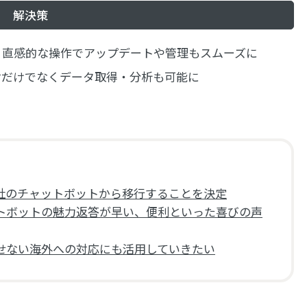
解決策
導入。直感的な操作でアップデートや管理もスムーズに
対だけでなくデータ取得・分析も可能に
社のチャットボットから移行することを決定
トボットの魅力返答が早い、便利といった喜びの声
せない海外への対応にも活用していきたい