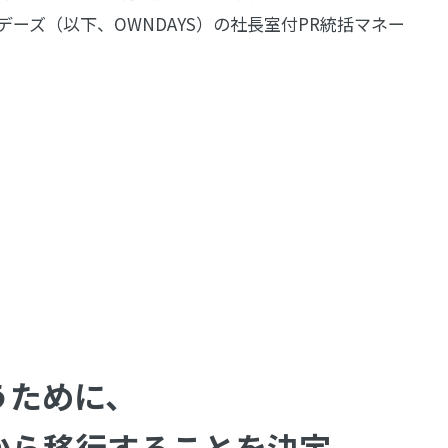
デーズ（以下、OWNDAYS）の社長室付PR統括マネー
うために、
から移行することを決定