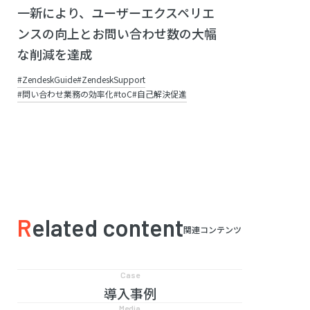
一新により、ユーザーエクスペリエ
ンスの向上とお問い合わせ数の大幅
な削減を達成
ZendeskGuide
ZendeskSupport
問い合わせ業務の効率化
toC
自己解決促進
Related content
関連コンテンツ
Case
導入事例
Media