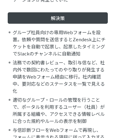
解決策
グループ社員向けの専用Webフォームを設
置。依頼や質問を送信するとZendesk上にチ
ケットを自動で起票し、起票したタイミング
でSlackのチャンネルに自動通知
法務での契約書レビュー、取引与信など、社
内外で数回にわたってのやり取りが発生する
申請をWebフォーム経由に移行。社内確認
中、要対応などのステータスを一覧で見える
化
適切なグループ・ロールの管理を行うこと
で、ポータルを利用するユーザー（社員）が
所属する組織や、アクセスできる情報レベル
に合った規約やルールの表示を制御
与信診断フローをWebフォームで再現し、
フォームに表示される項目に従って入力する