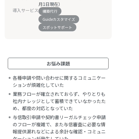
月1日現在）
導入サービス
構築代行
Guideカスタマイズ
スポットサポート
お悩み課題
各種申請や問い合わせに関するコミュニケー
ションが煩雑化していた
業務フローが確立されておらず、やりとりも
社内ナレッジとして蓄積できていなかったた
め、都度の対応となっていた
与信取引申請や契約書リーガルチェック申請
のフローが複雑で、また与信審査に必要な情
報提供漏れなどによる余計な確認・コミュニ
ケーションが発生していた