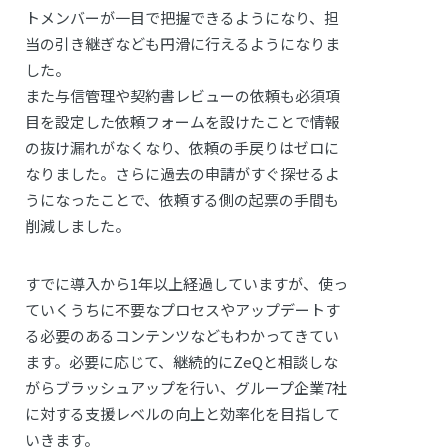
トメンバーが一目で把握できるようになり、担
当の引き継ぎなども円滑に行えるようになりま
した。
また与信管理や契約書レビューの依頼も必須項
目を設定した依頼フォームを設けたことで情報
の抜け漏れがなくなり、依頼の手戻りはゼロに
なりました。さらに過去の申請がすぐ探せるよ
うになったことで、依頼する側の起票の手間も
削減しました。
すでに導入から1年以上経過していますが、使っ
ていくうちに不要なプロセスやアップデートす
る必要のあるコンテンツなどもわかってきてい
ます。必要に応じて、継続的にZeQと相談しな
がらブラッシュアップを行い、グループ企業7社
に対する支援レベルの向上と効率化を目指して
いきます。