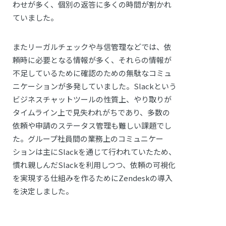
わせが多く、個別の返答に多くの時間が割かれ
ていました。
またリーガルチェックや与信管理などでは、依
頼時に必要となる情報が多く、それらの情報が
不足しているために確認のための無駄なコミュ
ニケーションが多発していました。Slackという
ビジネスチャットツールの性質上、やり取りが
タイムライン上で見失われがちであり、多数の
依頼や申請のステータス管理も難しい課題でし
た。グループ社員間の業務上のコミュニケー
ションは主にSlackを通じて行われていたため、
慣れ親しんだSlackを利用しつつ、依頼の可視化
を実現する仕組みを作るためにZendeskの導入
を決定しました。