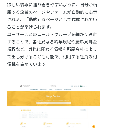
欲しい情報に辿り着きやすいように、自分が所
属する企業のページやフォームが自動的に表示
される、「動的」なページとして作成されてい
ることが挙げられます。
ユーザーごとのロール・グループを細かく設定
することで、各社異なる給与規程や慶弔見舞金
規程など、労務に関わる情報を所属会社によっ
て出し分けることも可能で、利用する社員の利
便性を高めています。