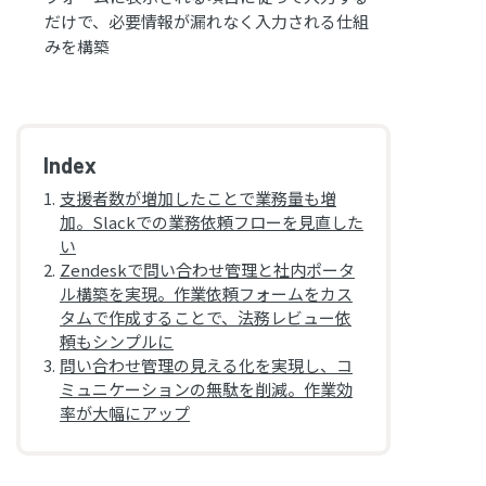
だけで、必要情報が漏れなく入力される仕組
みを構築
支援者数が増加したことで業務量も増
加。Slackでの業務依頼フローを見直した
い
Zendeskで問い合わせ管理と社内ポータ
ル構築を実現。作業依頼フォームをカス
タムで作成することで、法務レビュー依
頼もシンプルに
問い合わせ管理の見える化を実現し、コ
ミュニケーションの無駄を削減。作業効
率が大幅にアップ