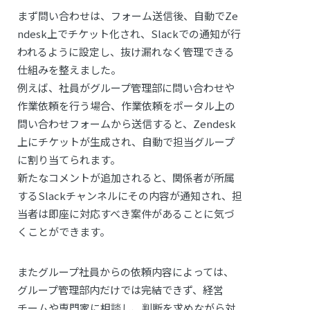
まず問い合わせは、フォーム送信後、自動でZe
ndesk上でチケット化され、Slackでの通知が行
われるように設定し、抜け漏れなく管理できる
仕組みを整えました。
例えば、社員がグループ管理部に問い合わせや
作業依頼を行う場合、作業依頼をポータル上の
問い合わせフォームから送信すると、Zendesk
上にチケットが生成され、自動で担当グループ
に割り当てられます。
新たなコメントが追加されると、関係者が所属
するSlackチャンネルにその内容が通知され、担
当者は即座に対応すべき案件があることに気づ
くことができます。
またグループ社員からの依頼内容によっては、
グループ管理部内だけでは完結できず、経営
チームや専門家に相談し、判断を求めながら対