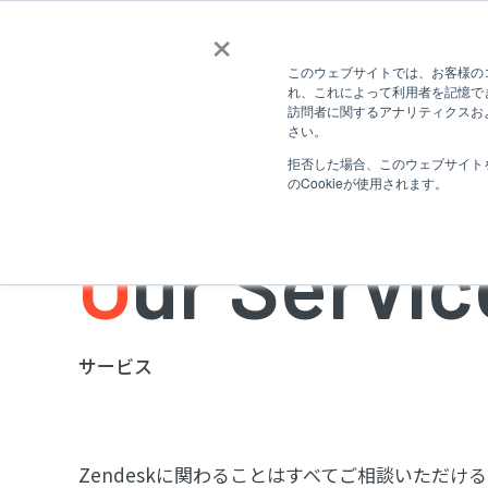
×
このウェブサイトでは、お客様のコ
ZeQの特徴
サービス
導入事例
れ、これによって利用者を記憶で
訪問者に関するアナリティクスおよ
さい。
拒否した場合、このウェブサイト
のCookieが使用されます。
Our Servic
サービス
Zendeskに関わることはすべてご相談いただけ