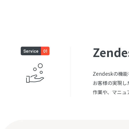
Zend
Service
01
Zendesk
お客様の実現し
作業や、マニュ