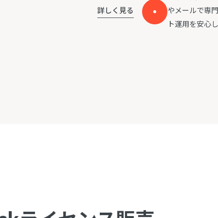
やメールで専
詳しく見る
ト運用を安心