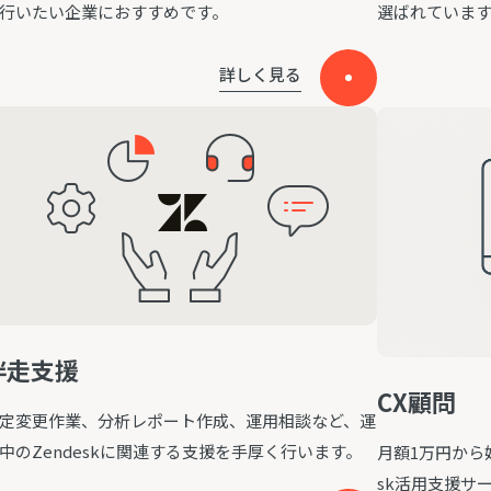
行いたい企業におすすめです。
選ばれていま
詳しく見る
伴走支援
CX顧問
定変更作業、分析レポート作成、運用相談など、運
中のZendeskに関連する支援を手厚く行います。
月額1万円から
sk活用支援サ