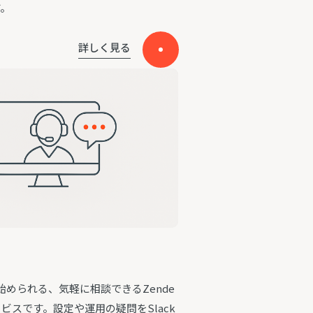
す。
詳しく見る
始められる、気軽に相談できるZende
ービスです。設定や運用の疑問をSlack