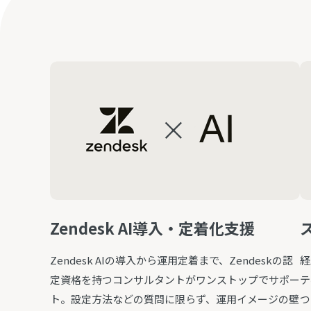
Zendesk AI導入・定着化支援
Zendesk AIの導入から運用定着まで、Zendeskの認
経
定資格を持つコンサルタントがワンストップでサポー
テ
ト。設定方法などの質問に限らず、運用イメージの壁
つ