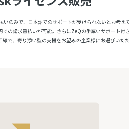
sk
ライセンス販売
はドル払いのみで、日本語でのサポートが受けられないとお考え
本円での請求書払いが可能。さらにZeQの手厚いサポート付
目線で、寄り添い型の支援をお望みの企業様にお選びいた