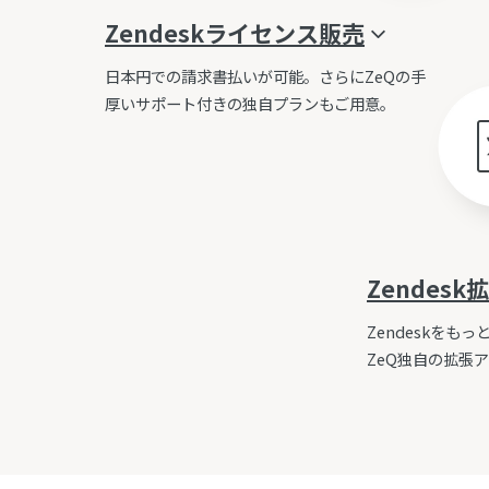
Zendesk
ライセンス販売
日本円での請求書払いが可能。さらにZeQの手
厚いサポート付きの独自プランもご用意。
Zendesk
拡
Zendeskをも
ZeQ独自の拡張