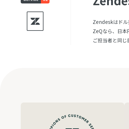
Zende
Zendesk
ZeQなら、日
ご担当者と同じ