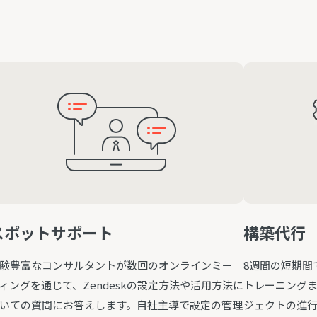
スポットサポート
構築代行
験豊富なコンサルタントが数回のオンラインミー
8週間の短期間
ィングを通じて、Zendeskの設定方法や活用方法に
トレーニング
いての質問にお答えします。自社主導で設定の管理
ジェクトの進