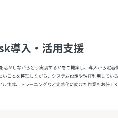
esk導入・
活用支援
の機能を活かしながらどう実装するかをご提案し、導入から定
たいことを整理しながら、システム設定や現在利用してい
アル作成、トレーニングなど定着化に向けた作業もお任せ