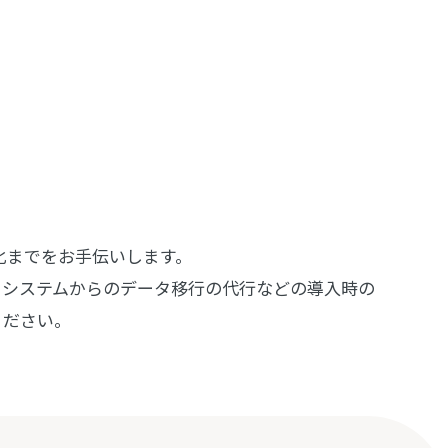
着化までをお手伝いします。
るシステムからのデータ移行の代行などの導入時の
ください。