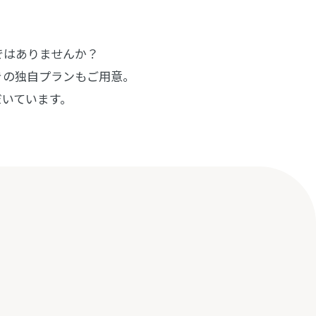
ではありませんか？
きの独自プランもご用意。
だいています。