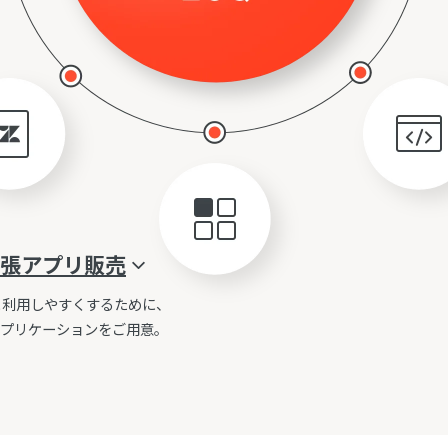
張アプリ販売
っと利用しやすくするために、
アプリケーションをご用意。